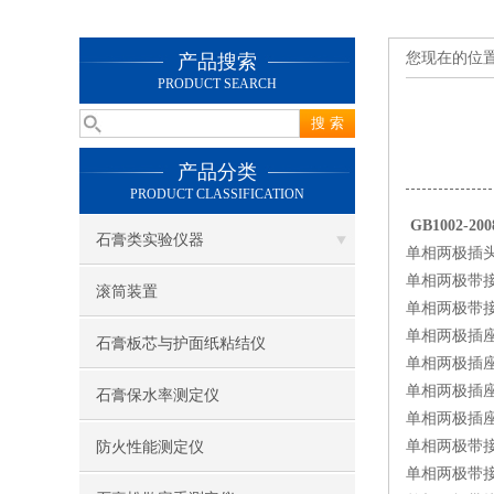
您现在的位
产品搜索
PRODUCT SEARCH
产品分类
PRODUCT CLASSIFICATION
GB1002-
石膏类实验仪器
单相两极插头
单相两极带接
滚筒装置
单相两极带接
单相两极插座
石膏板芯与护面纸粘结仪
单相两极插座
单相两极插座
石膏保水率测定仪
单相两极插座
单相两极带接
防火性能测定仪
单相两极带接