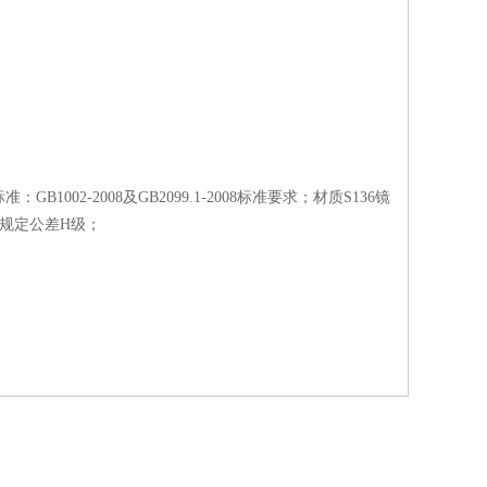
02-2008及GB2099.1-2008标准要求；材质S136镜
6中规定公差H级；