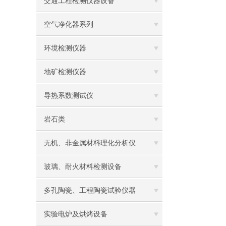
交通工程检测仪器设备
空气净化器系列
环境检测仪器
地矿检测仪器
导热系数测试仪
岩石类
无机、非金属材料理化分析仪
玻璃、耐火材料检测设备
多孔陶瓷、工程陶瓷试验仪器
实验电炉及烘烤设备