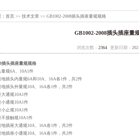
置：
首页
>>
技术文章
>> GB1002-2008插头插座量规规格
GB1002-2008插头插座
浏览次数：
2364
更新日期：
202
2008插头插座量规规格
量规6A、10A1件
地插头内量规6A和10A、16A各1件，共2件
地插头外量规10A、16A各1件，共2件
大通规10A1件
小通规10A1件
小止规10A1件
不接触规10A1件
地插座大通规10A、16A各1件，共2件
地插座小通规10A、16A各1件，共2件