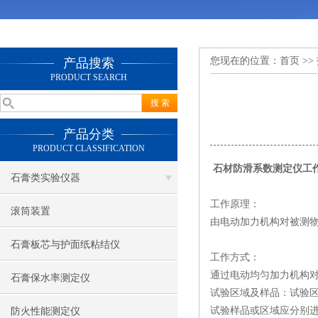
您现在的位置：
首页
>>
产品搜索
PRODUCT SEARCH
产品分类
PRODUCT CLASSIFICATION
石材防滑系数测定仪工
石膏类实验仪器
工作原理：
滚筒装置
由电动加力机构对被测物
石膏板芯与护面纸粘结仪
工作方式：
通过电动均匀加力机构对
石膏保水率测定仪
试验区域及样品：试验区
试验样品或区域应分别
防火性能测定仪