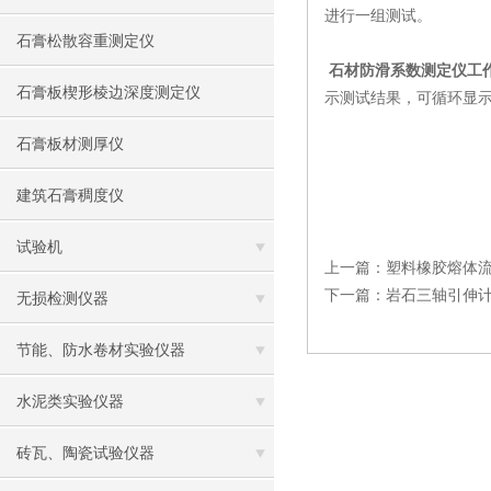
进行一组测试。
石膏松散容重测定仪
石材防滑系数测定仪工
石膏板楔形棱边深度测定仪
示测试结果，可循环显示拉
石膏板材测厚仪
建筑石膏稠度仪
试验机
上一篇：
塑料橡胶熔体
下一篇：
岩石三轴引伸
无损检测仪器
节能、防水卷材实验仪器
水泥类实验仪器
砖瓦、陶瓷试验仪器