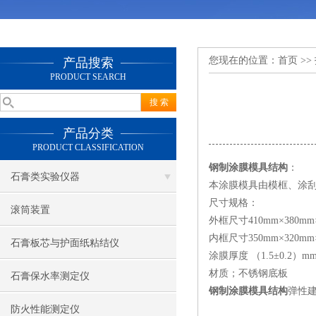
您现在的位置：
首页
>>
产品搜索
PRODUCT SEARCH
产品分类
PRODUCT CLASSIFICATION
钢制涂膜模具结构
：
石膏类实验仪器
本涂膜模具由模框、涂
尺寸规格：
滚筒装置
外框尺寸410mm×380mm×
内框尺寸350mm×320mm×
石膏板芯与护面纸粘结仪
涂膜厚度 （1.5±0.2）m
材质；不锈钢底板
石膏保水率测定仪
钢制涂膜模具结构
弹性
防火性能测定仪