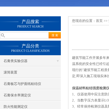
您现在的位置：
首页
>>
产品搜索
PRODUCT SEARCH
产品分类
PRODUCT CLASSIFICATION
建筑节能工作开展多年来
石膏类实验仪器
温系统的安全性已经引起
现行的"建筑节能工程质量
滚筒装置
定,即深入施工现场实体
石膏板芯与护面纸粘结仪
保温材料粘结强度检测
1、仪器使用中应注意防
石膏保水率测定仪
2、当数字压力表显示L
3、经常保持检测仪器及
防火性能测定仪