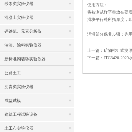
砂浆类实验仪器
使用方法：
将被测试样平整放在硬
混凝土实验仪器
滑块平行处所指厚度，
钙铁硫、元素分析仪
润滑部分保养步骤：先
油漆、涂料实验仪器
上一篇：
矿物棉针式测
下一篇：
JTG3420-2
新标准砌墙砖实验仪器
公路土工
沥青类实验仪器
成型试模
建筑工程试验设备
土工布实验仪器