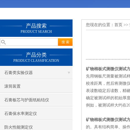
您现在的位置：
首页
>>
产品搜索
PRODUCT SEARCH
产品分类
PRODUCT CLASSIFICATION
矿物棉板式测微仪测试
石膏类实验仪器
先用钢板尺测量被测试
校准距离，然后将测微
滚筒装置
表读数稳定后读数，精
确定被测试样的初始厚度
石膏板芯与护面纸粘结仪
例如，被测试样大约在
2
石膏保水率测定仪
矿物棉板式测微仪测试
的。具有结构简单、操
防火性能测定仪