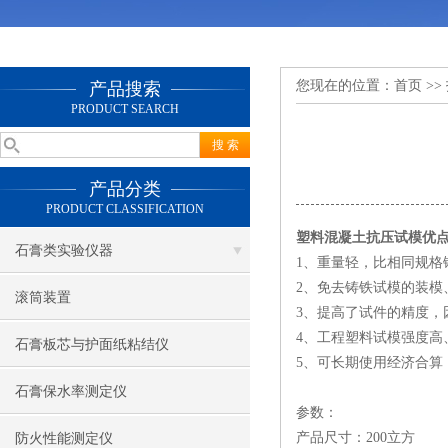
您现在的位置：
首页
>>
产品搜索
PRODUCT SEARCH
产品分类
PRODUCT CLASSIFICATION
塑料混凝土抗压试模优
石膏类实验仪器
1
、重量轻，比相同规格铸
2
、免去铸铁试模的装模
滚筒装置
3
、提高了试件的精度，
4
、工程塑料试模强度高、
石膏板芯与护面纸粘结仪
5
、可长期使用经济合算
石膏保水率测定仪
参数：
产品尺寸：200立方
防火性能测定仪