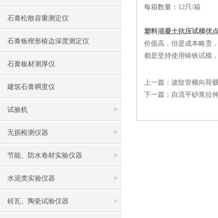
每箱数量：12只/箱
石膏松散容重测定仪
塑料混凝土抗压试模优
石膏板楔形棱边深度测定仪
价值高，但是成本略贵
都是坚持使用铸铁试模
石膏板材测厚仪
上一篇：
波纹管横向荷
建筑石膏稠度仪
下一篇：
自流平砂浆拉
试验机
无损检测仪器
节能、防水卷材实验仪器
水泥类实验仪器
砖瓦、陶瓷试验仪器