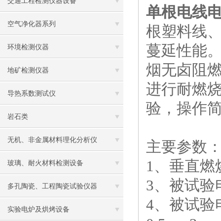
交通工程检测仪器设备
单根电线
空气净化器系列
根塑料线
蔓延性能
环境检测仪器
烟无卤阻
地矿检测仪器
进行耐燃
导热系数测试仪
验，操作
岩石类
无机、非金属材料理化分析仪
主要参数
1
、垂直燃
玻璃、耐火材料检测设备
3
、被试验
多孔陶瓷、工程陶瓷试验仪器
4
、被试验
实验电炉及烘烤设备