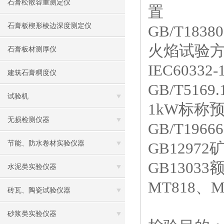
石膏松散容重测定仪
置
石膏板楔形棱边深度测定仪
GB/T18380
火焰试验
石膏板材测厚仪
IEC60332-
建筑石膏稠度仪
GB/T5169.
试验机
1kW
标称
无损检测仪器
GB/T19666
节能、防水卷材实验仪器
GB12972
GB13033
水泥类实验仪器
MT818
、
M
砖瓦、陶瓷试验仪器
砂浆类实验仪器