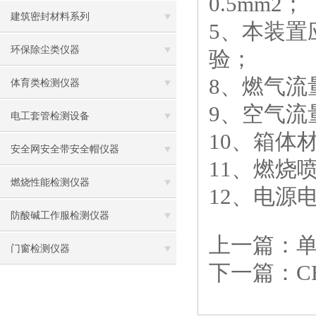
0.5mm2
；
建筑密封材料系列
5
、本装置
环保除尘类仪器
验；
8
、燃气流
体育类检测仪器
9
、空气流
电工套管检测设备
10
、箱体
安全网安全带安全帽仪器
11
、燃烧
燃烧性能检测仪器
12
、电源
防酸碱工作服检测仪器
上一篇：
门窗检测仪器
下一篇：
C