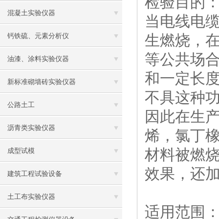
检验目的
混凝土实验仪器
当电线电
生燃烧，
钙铁硫、元素分析仪
等公共场
油漆、涂料实验仪器
和一定长
新标准砌墙砖实验仪器
不具这种
公路土工
因此在生
沥青类实验仪器
烯，氯丁
材料被燃烧
成型试模
效果，还
建筑工程试验设备
土工布实验仪器
适用范围