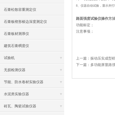
8、仪器自动试验，显示并
石膏松散容重测定仪
路面强度试验仪操作方
石膏板楔形棱边深度测定仪
功能标定；
注意事项；
石膏板材测厚仪
建筑石膏稠度仪
试验机
上一篇：
振动压实成型
下一篇：
多功能屏显路
无损检测仪器
节能、防水卷材实验仪器
水泥类实验仪器
砖瓦、陶瓷试验仪器