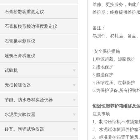
维修、更换服务，由此
石膏松散容重测定仪
维护期：终身提供维护
石膏板楔形棱边深度测定仪
备注：
易损件、易耗品、备品
石膏板材测厚仪
安全保护措施
建筑石膏稠度仪
1.电源超载、短路保护
2.接地保护
试验机
3.超温保护
5.压缩过压、过载保护
无损检测仪器
6.为保护设备,所有报
节能、防水卷材实验仪器
恒温恒湿养护箱维修及
注意事项
水泥类实验仪器
1、制冷压缩机不准频繁
砖瓦、陶瓷试验仪器
2、水泥试体恒温养护
3、标准养护箱置于通风