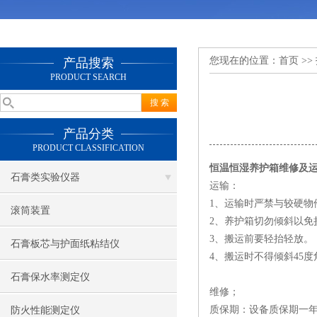
您现在的位置：
首页
>>
产品搜索
PRODUCT SEARCH
产品分类
PRODUCT CLASSIFICATION
恒温恒湿养护箱维修及
石膏类实验仪器
运输：
1、运输时严禁与较硬物
滚筒装置
2、养护箱切勿倾斜以免
3、搬运前要轻抬轻放。
石膏板芯与护面纸粘结仪
4、搬运时不得倾斜45度
石膏保水率测定仪
维修；
质保期：设备质保期一
防火性能测定仪