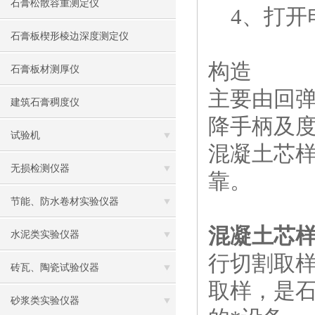
石膏松散容重测定仪
4、打开
石膏板楔形棱边深度测定仪
构造
石膏板材测厚仪
主要由回
建筑石膏稠度仪
降手柄及
试验机
混凝土芯
无损检测仪器
靠。
节能、防水卷材实验仪器
混凝土芯
水泥类实验仪器
行切割取
砖瓦、陶瓷试验仪器
取样，是
砂浆类实验仪器