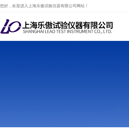
您好，欢迎进入上海乐傲试验仪器有限公司网站！