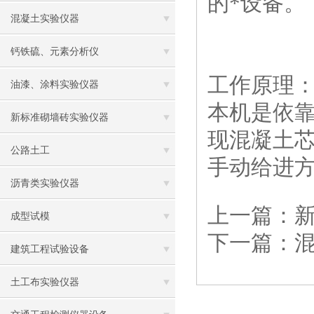
的*设备。
混凝土实验仪器
钙铁硫、元素分析仪
工作原理
油漆、涂料实验仪器
本机是依
新标准砌墙砖实验仪器
现混凝土
公路土工
手动给进
沥青类实验仪器
上一篇：
成型试模
下一篇：
混
建筑工程试验设备
土工布实验仪器