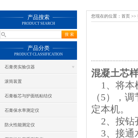
您现在的位置：
首页
>>
产品搜索
PRODUCT SEARCH
产品分类
PRODUCT CLASSIFICATION
石膏类实验仪器
混凝土芯
滚筒装置
1、将本
（5），调
石膏板芯与护面纸粘结仪
定本机。
石膏保水率测定仪
2、按钻
防火性能测定仪
3、接通