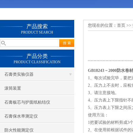
您现在的位置：
首页
>>
产品搜索
PRODUCT SEARCH
产品分类
PRODUCT CLASSIFICATION
GB18243－2000防
石膏类实验仪器
1、每次试验完毕，要把
2、压力上不去时，应检
滚筒装置
3、请注意接地。
4、压力表上下限指针不
石膏板芯与护面纸粘结仪
5、压力表上下限之间压力不
使用方法：
石膏保水率测定仪
1把要试验的材料剪成3个1
2、在使用前根据试件的
防火性能测定仪