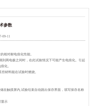
技术参数
7-09-11
时的相对耐电痕化性能。
滴到两电极之间时，在此试验情况下可能产生电痕化。引起
电痕化。
某些材料能在试验时燃烧。
存储在触摸屏内,试验结束自动跳出保存界面，填写保存名称
时显示