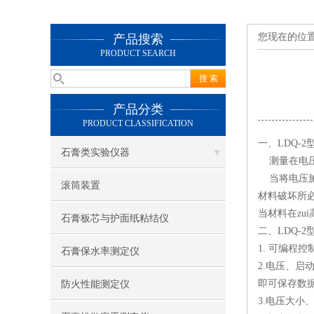
您现在的位
产品搜索
PRODUCT SEARCH
产品分类
PRODUCT CLASSIFICATION
一、LDQ-
石膏类实验仪器
测量在电压z
当将电压施
滚筒装置
材料破坏所
当材料在z
石膏板芯与护面纸粘结仪
二、LDQ-
1. 可编程控
石膏保水率测定仪
2.电压、
即可保存数
防火性能测定仪
3.电压大小