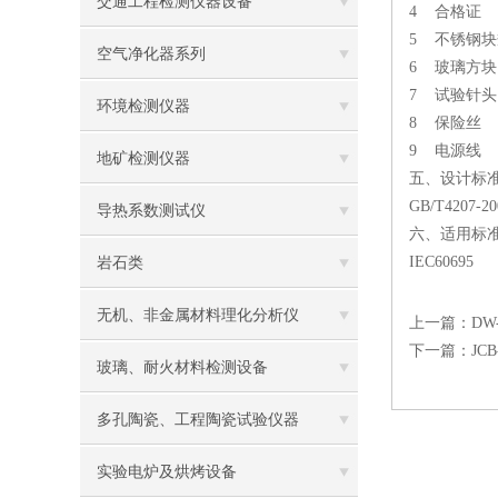
交通工程检测仪器设备
4 合格证 
5 不锈钢块
空气净化器系列
6 玻璃方块
7 试验针头
环境检测仪器
8 保险丝 
9 电源线 
地矿检测仪器
五、设计标
GB/T42
导热系数测试仪
六、适用标
IEC60695
岩石类
无机、非金属材料理化分析仪
上一篇：
D
下一篇：
JC
玻璃、耐火材料检测设备
多孔陶瓷、工程陶瓷试验仪器
实验电炉及烘烤设备