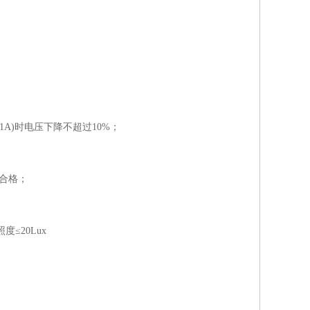
0.1A)时电压下降不超过10%；
不合格；
度≤20Lux