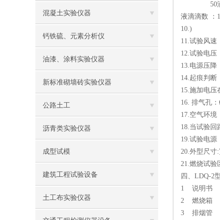
50滴时间 2
混凝土实验仪器
液滴滴数 ：1
10.)
钙铁硫、元素分析仪
11.试验风速 ：
12.试验电压 
油漆、涂料实验仪器
13.电源压降 ：
14.起痕判断 ：
新标准砌墙砖实验仪器
15.施加电压
16. 排气孔：
公路土工
17.空气环
18.当试验
沥青类实验仪器
19.试验电源 ：
成型试模
20.外型尺寸:
21.燃烧试验
建筑工程试验设备
四、LDQ-
1 说明书 
土工布实验仪器
2 燃烧箱 
3 排烟管 