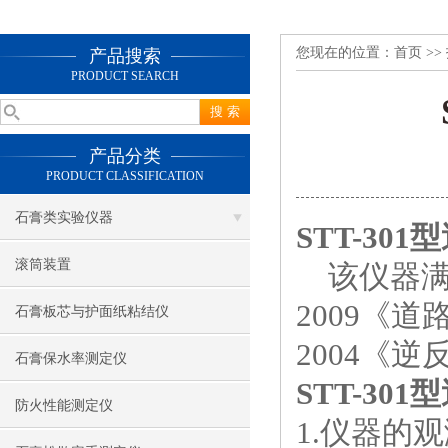
您现在的位置：
首页
>>
产品搜索
PRODUCT SEARCH
产品分类
PRODUCT CLASSIFICATION
石膏类实验仪器
STT-30
滚筒装置
该仪器满足G
2009《道
石膏板芯与护面纸粘结仪
2004《
石膏保水率测定仪
STT-30
防火性能测定仪
1.仪器的观