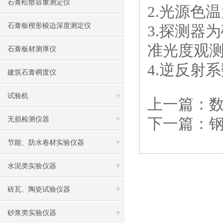
石膏松散容重测定仪
2.光源色温为
石膏板楔形棱边深度测定仪
3.探测器
准光度观测
石膏板材测厚仪
4.逆反射系数
建筑石膏稠度仪
试验机
上一篇：
下一篇：
无损检测仪器
节能、防水卷材实验仪器
水泥类实验仪器
砖瓦、陶瓷试验仪器
砂浆类实验仪器