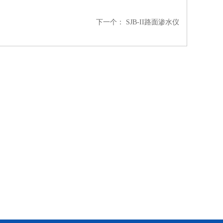
下一个：
SJB-II路面渗水仪