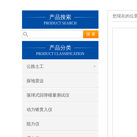
您现在的位
产品搜索
PRODUCT SEARCH
产品分类
PRODUCT CLASSIFICATION
公路土工
探地雷达
落球式回弹模量测试仪
动力锥贯入仪
阻力仪