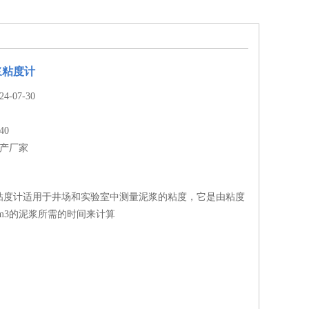
浆粘度计
-07-30
40
生产厂家
浆粘度计适用于井场和实验室中测量泥浆的粘度，它是由粘度
mm3的泥浆所需的时间来计算