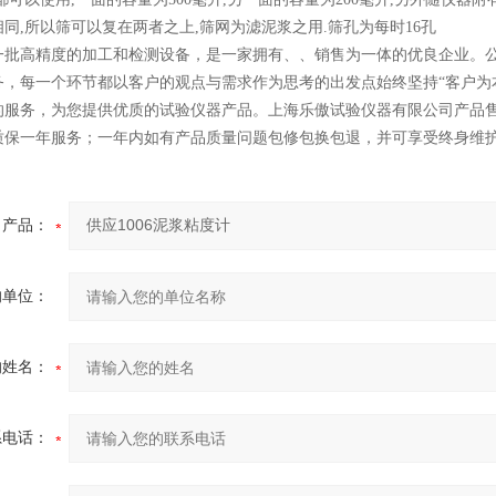
同,所以筛可以复在两者之上,筛网为滤泥浆之用.筛孔为每时16孔
一批高精度的加工和检测设备，是一家拥有、、销售为一体的优良企业。公司
务，每一个环节都以客户的观点与需求作为思考的出发点始终坚持“客户为
的服务，为您提供优质的试验仪器产品。上海乐傲试验仪器有限公司产品
质保一年服务；一年内如有产品质量问题包修包换包退，并可享受终身维
产品：
的单位：
的姓名：
系电话：