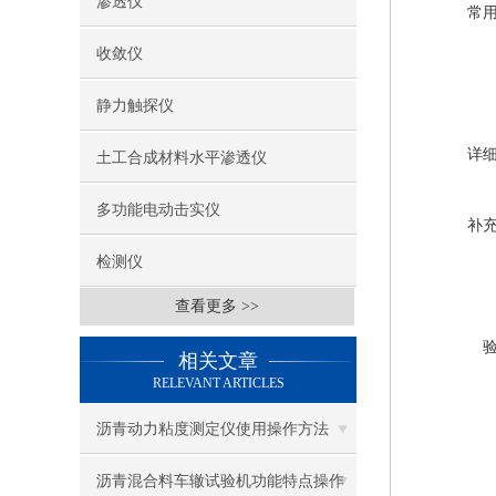
渗透仪
常
收敛仪
静力触探仪
详
土工合成材料水平渗透仪
多功能电动击实仪
补
检测仪
查看更多 >>
相关文章
RELEVANT ARTICLES
沥青动力粘度测定仪使用操作方法
沥青混合料车辙试验机功能特点操作