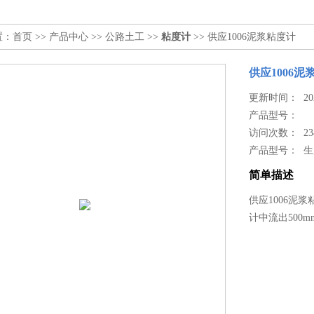
置：
首页
>>
产品中心
>>
公路土工
>>
粘度计
>> 供应1006泥浆粘度计
供应1006泥
更新时间： 2024
产品型号：
访问次数： 23
产品型号： 
简单描述
供应1006泥
计中流出500