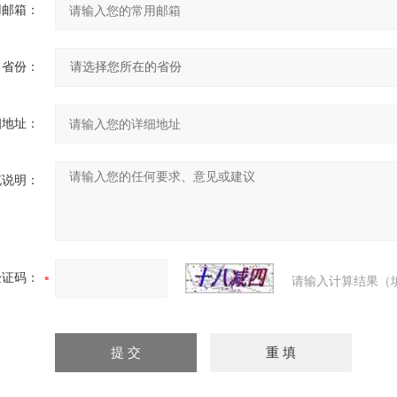
用邮箱：
省份：
细地址：
充说明：
验证码：
请输入计算结果（