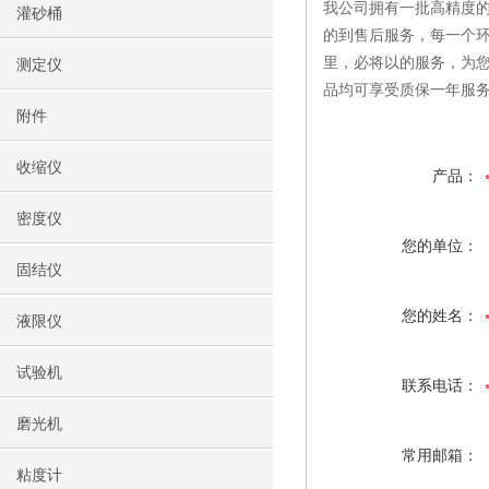
我公司拥有一批高精度的
灌砂桶
的到售后服务，每一个环
里，必将以的服务，为
测定仪
品均可享受质保一年服
附件
收缩仪
产品：
密度仪
您的单位：
固结仪
您的姓名：
液限仪
试验机
联系电话：
磨光机
常用邮箱：
粘度计