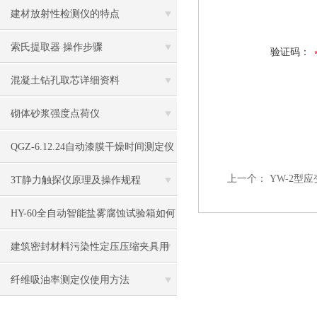
建材放射性检测仪的特点
索氏提取器 操作步骤
验证码：
混凝土钻孔取芯详细资料
砌体砂浆强度点荷仪
QGZ-6.12.24自动漆膜干燥时间测定仪
上一个：
YW-2型
3T静力触探仪原理及操作规程
HY-60全自动智能盐雾腐蚀试验箱如何
使用
建筑密封材料污染性定压压缩夹具用
途
纤维吸油率测定仪使用方法