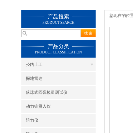
您现在的位
产品搜索
PRODUCT SEARCH
产品分类
PRODUCT CLASSIFICATION
公路土工
探地雷达
落球式回弹模量测试仪
动力锥贯入仪
阻力仪