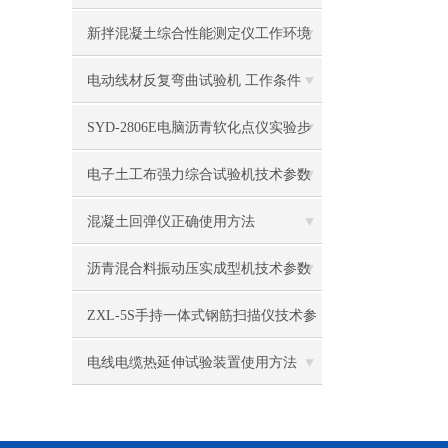
新拌混凝土综合性能测定仪工作环境
电动线材反复弯曲试验机 工作条件
SYD-2806E电脑沥青软化点仪实验步
骤
电子土工布强力综合试验机技术参数
混凝土回弹仪正确使用方法
沥青混合料振动压实成型机技术参数
ZXL-5S手持一体式钢筋扫描仪技术参
数
电线电缆热延伸试验装置使用方法