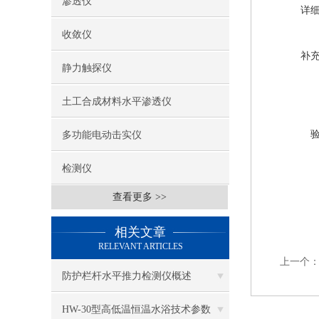
渗透仪
详
收敛仪
补
静力触探仪
土工合成材料水平渗透仪
多功能电动击实仪
检测仪
查看更多 >>
相关文章
RELEVANT ARTICLES
上一个
防护栏杆水平推力检测仪概述
HW-30型高低温恒温水浴技术参数