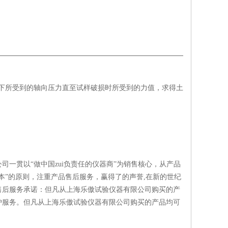
件下所受到的轴向压力直至试样破损时所受到的力值，求得土
一贯以“做中国zui负责任的仪器商”为销售核心，从产品
本”的原则，注重产品售后服务，赢得了的声誉,在新的世纪
售后服务承诺：但凡从上海乐傲试验仪器有限公司购买的产
护服务。但凡从上海乐傲试验仪器有限公司购买的产品均可
。