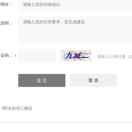
细地址：
充说明：
验证码：
请输入计算结果（
：
3吨全自动三轴仪