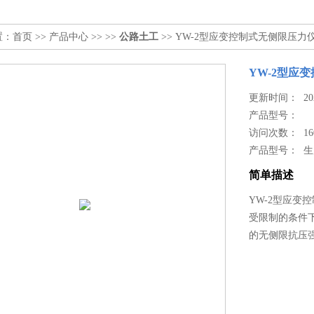
置：
首页
>>
产品中心
>> >>
公路土工
>> YW-2型应变控制式无侧限压力
YW-2型应
更新时间： 2024
产品型号：
访问次数： 16
产品型号： 
简单描述
YW-2型应
受限制的条件
的无侧限抗压