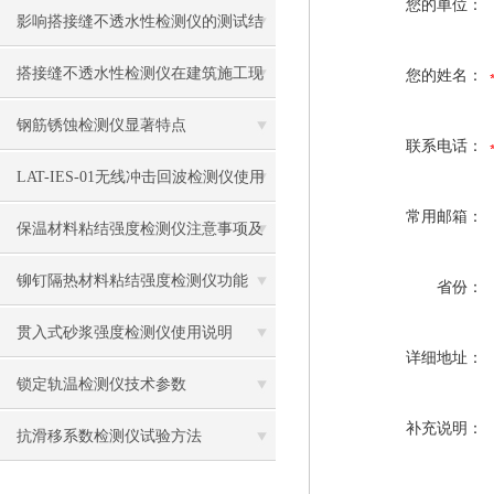
您的单位：
影响搭接缝不透水性检测仪的测试结
果的因素有哪些？
搭接缝不透水性检测仪在建筑施工现
您的姓名：
场中的应用
钢筋锈蚀检测仪显著特点
联系电话：
LAT-IES-01无线冲击回波检测仪使用
常用邮箱：
操作方法
保温材料粘结强度检测仪注意事项及
保养
铆钉隔热材料粘结强度检测仪功能
省份：
贯入式砂浆强度检测仪使用说明
详细地址：
锁定轨温检测仪技术参数
补充说明：
抗滑移系数检测仪试验方法