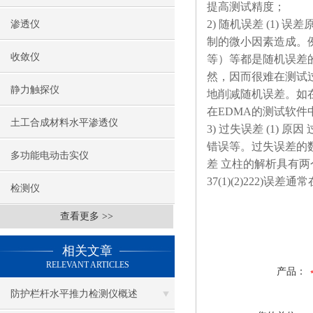
提高测试精度；
2) 随机误差 (1
渗透仪
制的微小因素造成。
收敛仪
等）等都是随机误差
然，因而很难在测试过
静力触探仪
地削减随机误差。如在
在EDMA的测试软
土工合成材料水平渗透仪
3) 过失误差 (1
错误等。过失误差的数
多功能电动击实仪
差 立柱的解析具有
37(1)(2)222)
检测仪
查看更多 >>
相关文章
RELEVANT ARTICLES
产品：
防护栏杆水平推力检测仪概述