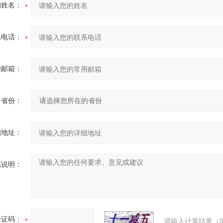
的姓名：
系电话：
用邮箱：
省份：
细地址：
充说明：
验证码：
请输入计算结果（