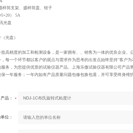
线
、盛样筒支架、盛样筒盖、钳子
5×20） 5A
通讯光盘
件（光盘）
一批高精度的加工和检测设备，是一家拥有、、销售为一体的优良企业。公司
务，每一个环节都以客户的观点与需求作为思考的出发点始终坚持“客户为
的服务，为您提供优质的试验仪器产品。上海乐傲试验仪器有限公司产品
质保一年服务；一年内如有产品质量问题包修包换包退，并可享受终身维
产品：
的单位：