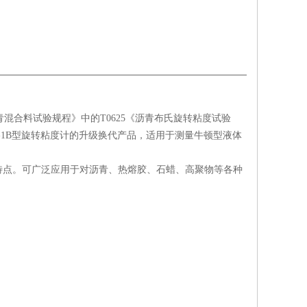
沥青混合料试验规程》中的T0625《沥青布氏旋转粘度试验
J-1B型旋转粘度计的升级换代产品，适用于测量牛顿型液体
特点。可广泛应用于对沥青、热熔胶、石蜡、高聚物等各种