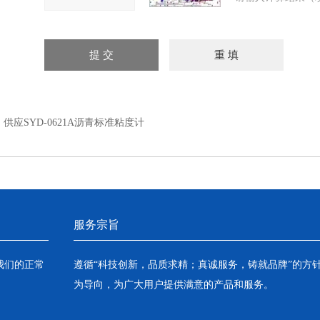
：
供应SYD-0621A沥青标准粘度计
服务宗旨
我们的正常
遵循“科技创新，品质求精；真诚服务，铸就品牌”的方
为导向，为广大用户提供满意的产品和服务。