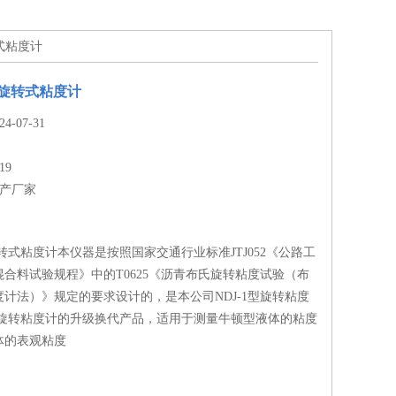
转式粘度计
氏旋转式粘度计
-07-31
19
生产厂家
氏旋转式粘度计本仪器是按照国家交通行业标准JTJ052《公路工
合料试验规程》中的T0625《沥青布氏旋转粘度试验（布
计法）》规定的要求设计的，是本公司NDJ-1型旋转粘度
B型旋转粘度计的升级换代产品，适用于测量牛顿型液体的粘度
体的表观粘度