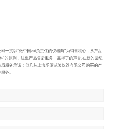
一贯以“做中国zui负责任的仪器商"为销售核心，从产品
本"的原则，注重产品售后服务，赢得了的声誉,在新的世纪
售后服务承诺：但凡从上海乐傲试验仪器有限公司购买的产
护服务。