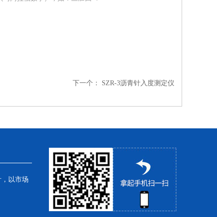
下一个：
SZR-3沥青针入度测定仪
针，以市场