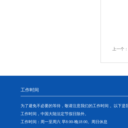
上一个
工作时间
为了避免不必要的等待，敬请注意我们的工作时间 。以下是
工作时间，中国大陆法定节假日除外。
工作时间：周一至周六 早8:00-晚18:00。周日休息