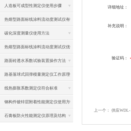
应用
人造板可成型性测定仪使用步骤
详细地址：
热熔型路面标线涂料流动度测试仪有
补充说明：
什么用？
碳化深度测量仪使用方法
热熔型路面标线涂料流动度测试仪优
验证码：
势
路面砖透水系数试验装置操作方法
路基落球式回弹模量测定仪工作原理
及使用方法
线热膨胀系数测定仪符合标准
钢构件镀锌层附着性能测定仪使用方
上一个：
供应WDL
法
石膏板防火性能测定仪原理及结构