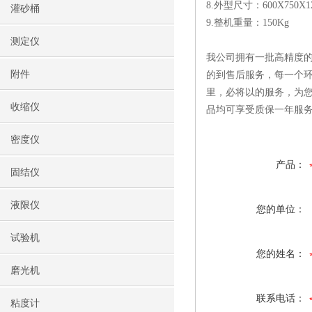
8.外型尺寸：600X750X1
灌砂桶
9.整机重量：150Kg
测定仪
我公司拥有一批高精度的
附件
的到售后服务，每一个环
里，必将以的服务，为
收缩仪
品均可享受质保一年服
密度仪
产品：
固结仪
液限仪
您的单位：
试验机
您的姓名：
磨光机
联系电话：
粘度计