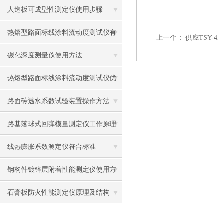
应用
人造板可成型性测定仪使用步骤
热熔型路面标线涂料流动度测试仪有
上一个：
供应TSY
什么用？
碳化深度测量仪使用方法
热熔型路面标线涂料流动度测试仪优
势
路面砖透水系数试验装置操作方法
路基落球式回弹模量测定仪工作原理
及使用方法
线热膨胀系数测定仪符合标准
钢构件镀锌层附着性能测定仪使用方
法
石膏板防火性能测定仪原理及结构