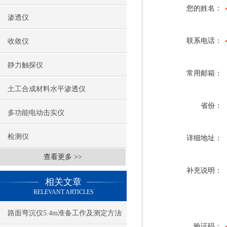
您的姓名：
渗透仪
联系电话：
收敛仪
静力触探仪
常用邮箱：
土工合成材料水平渗透仪
省份：
多功能电动击实仪
检测仪
详细地址：
查看更多 >>
补充说明：
相关文章
RELEVANT ARTICLES
路面弯沉仪5.4m准备工作及测定方法
验证码：