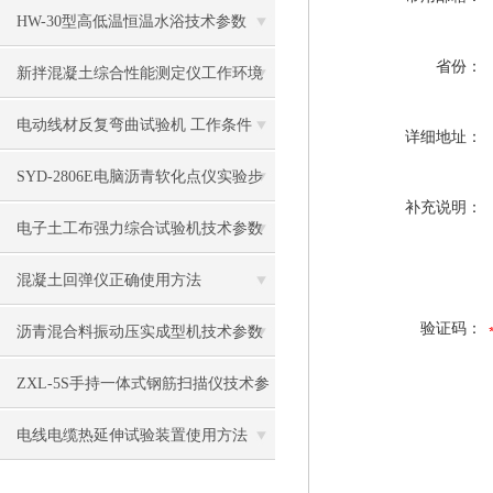
HW-30型高低温恒温水浴技术参数
省份：
新拌混凝土综合性能测定仪工作环境
电动线材反复弯曲试验机 工作条件
详细地址：
SYD-2806E电脑沥青软化点仪实验步
补充说明：
骤
电子土工布强力综合试验机技术参数
混凝土回弹仪正确使用方法
验证码：
沥青混合料振动压实成型机技术参数
ZXL-5S手持一体式钢筋扫描仪技术参
数
电线电缆热延伸试验装置使用方法