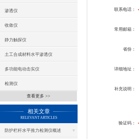
联系电话：
渗透仪
收敛仪
常用邮箱：
静力触探仪
省份：
土工合成材料水平渗透仪
多功能电动击实仪
详细地址：
检测仪
补充说明：
查看更多 >>
相关文章
RELEVANT ARTICLES
验证码：
防护栏杆水平推力检测仪概述