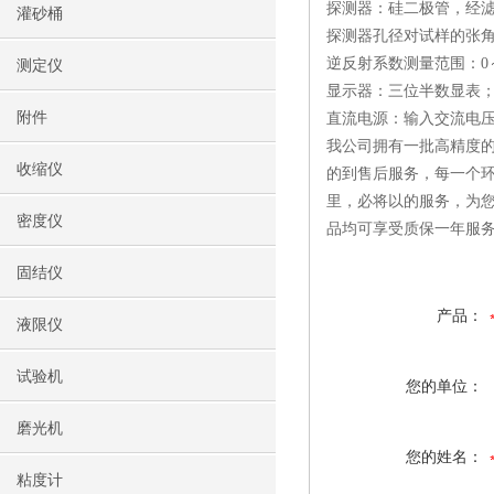
探测器：硅二极管，经滤
灌砂桶
探测器孔径对试样的张角：
逆反射系数测量范围：0～1999
测定仪
显示器：三位半数显表
附件
直流电源：输入交流电压2
我公司拥有一批高精度的
收缩仪
的到售后服务，每一个环
里，必将以的服务，为
密度仪
品均可享受质保一年服
固结仪
产品：
液限仪
试验机
您的单位：
磨光机
您的姓名：
粘度计