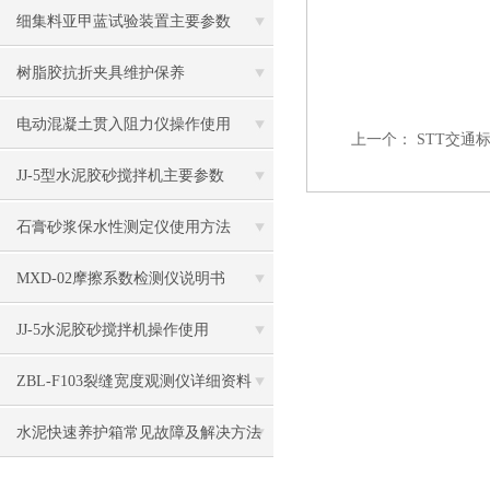
细集料亚甲蓝试验装置主要参数
树脂胶抗折夹具维护保养
电动混凝土贯入阻力仪操作使用
上一个：
STT交通
JJ-5型水泥胶砂搅拌机主要参数
石膏砂浆保水性测定仪使用方法
MXD-02摩擦系数检测仪说明书
JJ-5水泥胶砂搅拌机操作使用
ZBL-F103裂缝宽度观测仪详细资料
水泥快速养护箱常见故障及解决方法