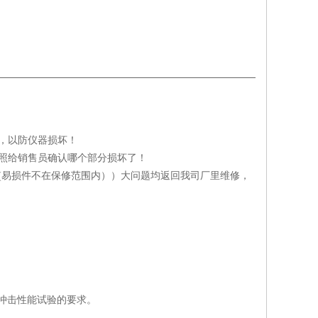
，以防仪器损坏！
照给销售员确认哪个部分损坏了！
(易损件不在保修范围内））大问题均返回我司厂里维修，
标抗冲击性能试验的要求。