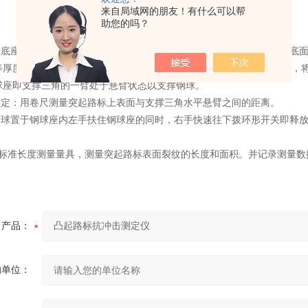
来自局域网的朋友！有什么可以帮
助您的吗？
调整底座的螺栓使其底面处于水平，将待测突起路标放到底座下侧并与其底
等厚度的块状物垫高底座的高度。将不锈钢导管安装到底座的安装座内，
球座即支撑三角的一臂处于悬臂状态以支撑钢球。
度标定：用卷尺测量突起路标上表面与支撑三角水平悬臂之间的距离。
将钢球置于钢球座内左手扶住钢球座的同时，右手快速往下拨环形开关即释
用标准长度测量量具，测量突起路标表面裂纹的长度和面积。并记录测量数
产品：
的单位：