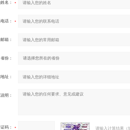
的姓名：
系电话：
用邮箱：
省份：
细地址：
充说明：
验证码：
请输入计算结果（