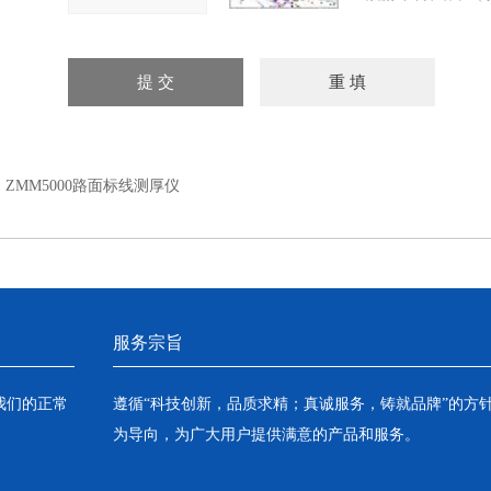
：
ZMM5000路面标线测厚仪
服务宗旨
我们的正常
遵循“科技创新，品质求精；真诚服务，铸就品牌”的方
为导向，为广大用户提供满意的产品和服务。