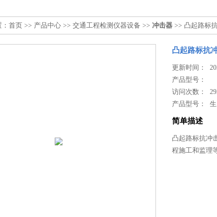
置：
首页
>>
产品中心
>>
交通工程检测仪器设备
>>
冲击器
>> 凸起路标
凸起路标抗
更新时间： 2024
产品型号：
访问次数： 29
产品型号： 
简单描述
凸起路标抗冲
程施工和监理