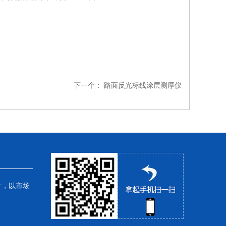
下一个：
路面反光标线涂层测厚仪
针，以市场