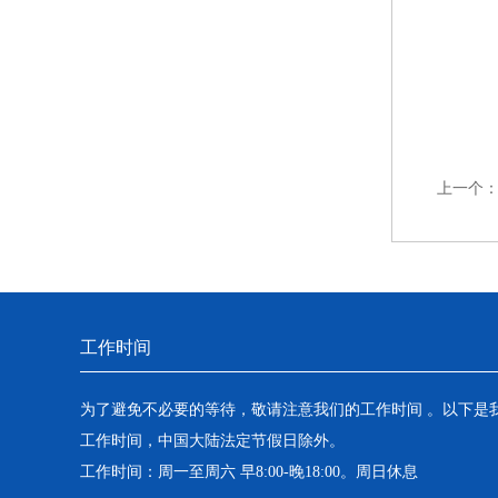
上一个
工作时间
为了避免不必要的等待，敬请注意我们的工作时间 。以下是
工作时间，中国大陆法定节假日除外。
工作时间：周一至周六 早8:00-晚18:00。周日休息