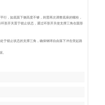
面平行，如底面下侧高度不够，则需再次调整底座的螺栓，
将环形开关置于锁止状态，通过环形开关使支撑三角在圆形
放处于锁止状态的支撑三角，确保钢球自由落下冲击突起路
据。