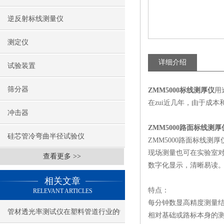
逆反射标线测量仪
测定仪
详细介绍
试验装置
筛分器
ZMM5000标线测厚仪
用
在zui近几年，由于成
冲击器
ZMM5000路面标线测厚
硅芯管冷弯曲半径试验仪
ZMM5000路面标线
现场测量也可在实验室
查看更多 >>
数字化显示，清晰易读
相关文章
特点：
RELEVANT ARTICLES
每分钟数显高精度测量
管材透光率测试仪在塑料管道行业的
相对基础或路标本身的