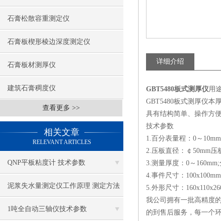
石膏松散容重测定仪
石膏板楔形棱边深度测定仪
详细介绍
石膏板材测厚仪
建筑石膏稠度仪
GBT5480板式测厚仪
用
GBT5480板式测厚仪
查看更多 >>
具有结构简单、操作方
技术参数
相关文章
1.百分表量程：0～10mm
RELEVANT ARTICLES
2.压板直径：￠50mm压板
QNP平板粘度计 技术参数
3.测量厚度：0～160mm
4.事件尺寸：100x100mm
泥浆失水量测定仪工作原理 测定方法
5.外形尺寸：160x110x2
我公司拥有一批高精度的
1吨全自动三轴仪技术参数
的到售后服务，每一个环