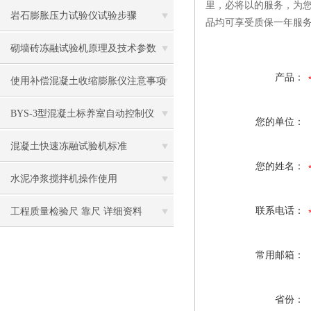
里，必将以的服务，为
岩石膨胀压力试验仪试验步骤
品均可享受质保一年服
砌墙砖冻融试验机原理及技术参数
产品：
使用补偿混凝土收缩膨胀仪注意事项
BYS-3型混凝土标养室自动控制仪
您的单位：
混凝土快速冻融试验机标准
您的姓名：
水泥净浆搅拌机操作使用
联系电话：
工程质量检验尺 靠尺 详细资料
常用邮箱：
省份：