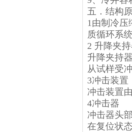
五．结构
1由制冷
质循环系
2 升降夹
升降夹持
从试样受冲
3冲击装置
冲击装置
4冲击器
冲击器头部
在复位状态