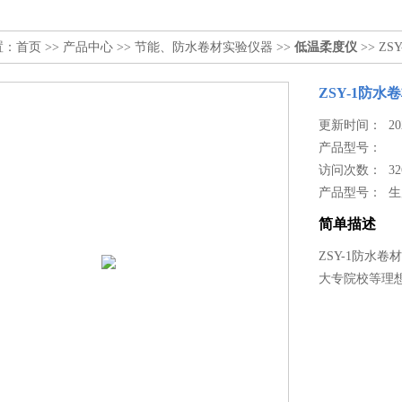
置：
首页
>>
产品中心
>>
节能、防水卷材实验仪器
>>
低温柔度仪
>> Z
ZSY-1防
更新时间： 2024
产品型号：
访问次数： 32
产品型号： 
简单描述
ZSY-1防水
大专院校等理