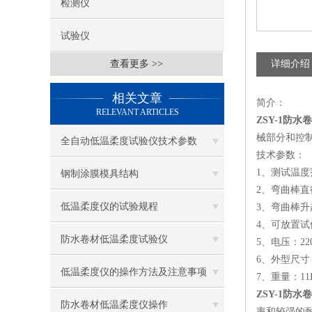
检测仪
试验仪
查看更多 >>
详细介绍
相关文章
简介：
RELEVANT ARTICLES
ZSY-1防
械部分和控
全自动低温柔度试验仪技术参数
技术参数：
1、测试温度范
钢制涂膜模具结构
2、弯曲棒直径：
低温柔度仪的试验规程
3、弯曲棒升起
4、可放置试
防水卷材低温柔度试验仪
5、电压：22
6、外型尺寸：3
低温柔度仪的操作方法及注意事项
7、重量：11
ZSY-1防
防水卷材低温柔度仪操作
率和较强的