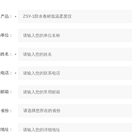
产品：
的单位：
的姓名：
系电话：
用邮箱：
省份：
细地址：