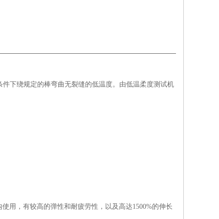
材在规定条件下绕规定的棒弯曲无裂缝的低温度。由低温柔度测试机
围内使用，有较高的弹性和耐疲劳性，以及高达1500%的伸长