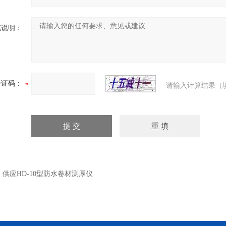
充说明：
验证码：
请输入计算结果（
：
供应HD-10型防水卷材测厚仪