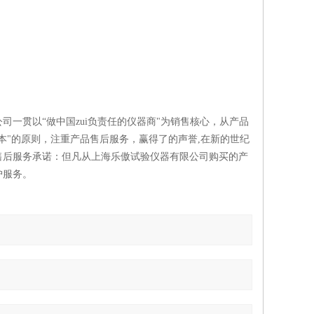
一贯以“做中国zui负责任的仪器商"为销售核心，从产品
本"的原则，注重产品售后服务，赢得了的声誉,在新的世纪
售后服务承诺：但凡从上海乐傲试验仪器有限公司购买的产
护服务。