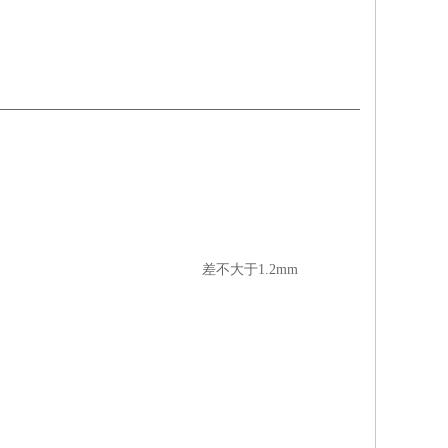
槽任意点刻度值相对误 差不大于1.2mm