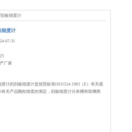
XP刮板细度计
板细度计
-07-31
25
生产厂家
度计的刮板细度计是按照标准ISO1524-1983（E）有关规
和有关产品颗粒细度的测定，刮板细度计分单槽和双槽两