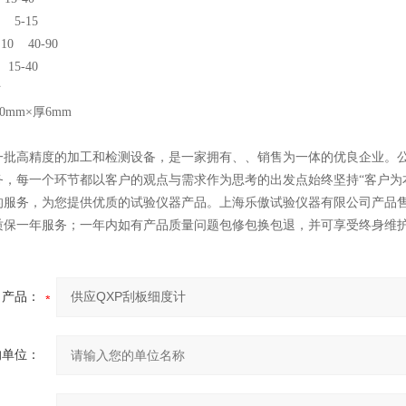
5-15
0 40-90
5-40
寸
0mm×厚6mm
一批高精度的加工和检测设备，是一家拥有、、销售为一体的优良企业。公司
务，每一个环节都以客户的观点与需求作为思考的出发点始终坚持“客户为
的服务，为您提供优质的试验仪器产品。上海乐傲试验仪器有限公司产品
质保一年服务；一年内如有产品质量问题包修包换包退，并可享受终身维
产品：
的单位：