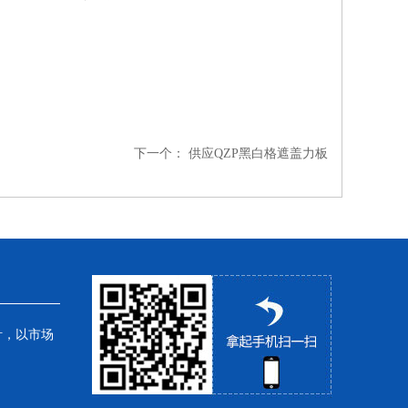
下一个：
供应QZP黑白格遮盖力板
针，以市场