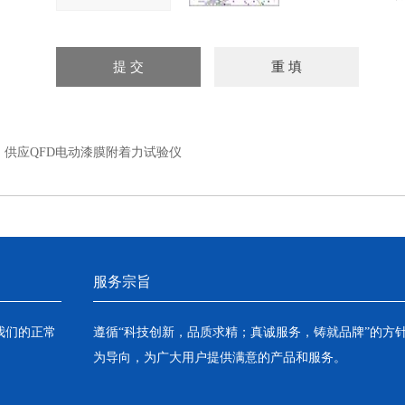
：
供应QFD电动漆膜附着力试验仪
服务宗旨
我们的正常
遵循“科技创新，品质求精；真诚服务，铸就品牌”的方
为导向，为广大用户提供满意的产品和服务。