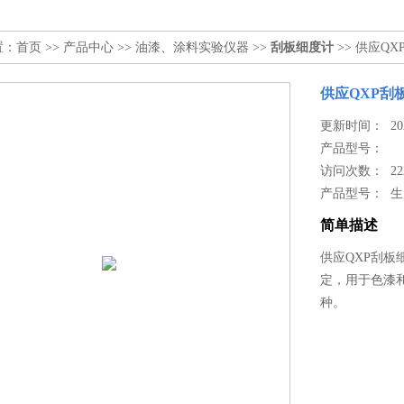
置：
首页
>>
产品中心
>>
油漆、涂料实验仪器
>>
刮板细度计
>> 供应Q
供应QXP刮
更新时间： 2024
产品型号：
访问次数： 22
产品型号： 
简单描述
供应QXP刮板细
定，用于色漆
种。