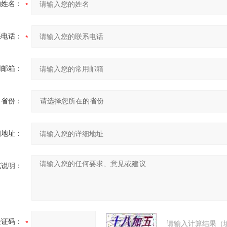
的姓名：
系电话：
用邮箱：
省份：
细地址：
充说明：
验证码：
请输入计算结果（