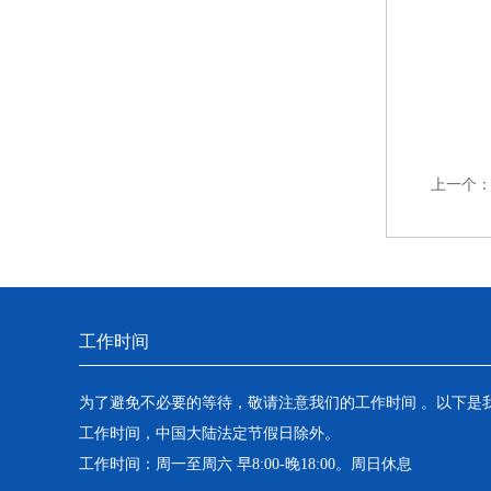
上一个
工作时间
为了避免不必要的等待，敬请注意我们的工作时间 。以下是
工作时间，中国大陆法定节假日除外。
工作时间：周一至周六 早8:00-晚18:00。周日休息