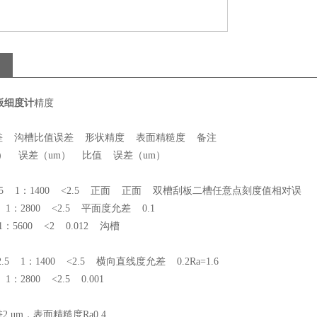
板细度计
精度
差 沟槽比值误差 形状精度 表面精糙度 备注
） 误差（um） 比值 误差（um）
 <2.5 1：1400 <2.5 正面 正面 双槽刮板二
 1：2800 <2.5 平面度允差 0.1
：5600 <2 0.012 沟槽
2.5 1：1400 <2.5 横向直线度允差 0.2Ra=1.6
 1：2800 <2.5 0.001
 um，表面精糙度Ra0.4