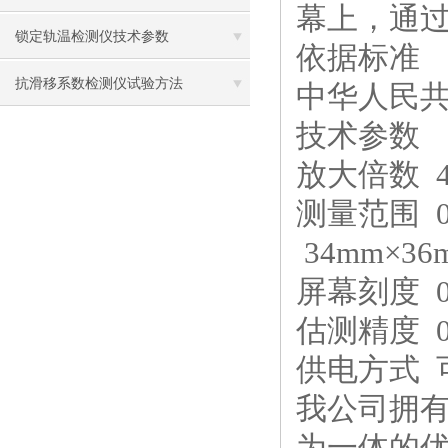
幕上，通
锁定轨温检测仪技术参数
依据标准
抗滑移系数检测仪试验方法
中华人民共和
技术参数
放大倍数 4
测量范围 0
34mm×36
屏幕刻度 0
估测精度 0
供电方式 
我公司拥
为一体的优