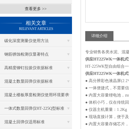
查看更多 >>
相关文章
RELEVANT ARTICLES
详细介绍
碳化深度测量仪使用方法
专业销售各类水泥、混
钢筋锈蚀检测仪显著特点
供应HT225WK一体机
HT-225WK型自由
高精度铆钉拉拔仪依据标准
供应HT225WK一体机
● 高分辨彩色液晶屏(2.2寸
混凝土数显回弹仪依据标准
● 一体便捷式，不需要
混凝土楼板厚度检测仪使用环境要求
● 内置大容量锂电池，z
● 体积小巧，仅在传统
一体式数显回弹仪HT-225Q型标准
● 仪器主机重量：1.2K
● 现场直接计算，便于
混凝土回弹仪适用标准
● 内置大容量存储芯片