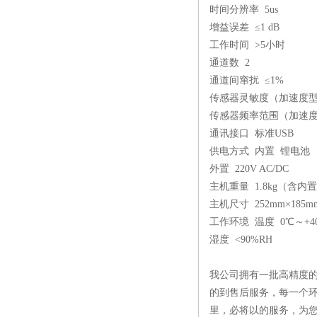
时间分辨率 5us
增益误差 ≤1 dB
工作时间 >5小时
通道数 2
通道间窜扰 ≤1%
传感器灵敏度（加速度型） 
传感器频率范围（加速度型） 0
通讯接口 标准USB
供电方式 内置 锂电池
外置 220V AC/DC
主机重量 1.8kg（含内
主机尺寸 252mm×185m
工作环境 温度 0℃～+4
湿度 <90%RH
我公司拥有一批高精度的
的到售后服务，每一个环
里，必将以的服务，为