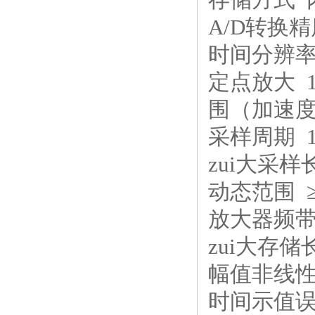
A/D转换精
时间分辨率 
定点放大 1
围（加速度型）
采样周期 1
zui大采样长
动态范围 ≥
放大器频带 1
zui大存储长
幅值非线性度
时间示值误差