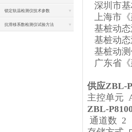
深圳市基桩质
锁定轨温检测仪技术参数
上海市《建筑
抗滑移系数检测仪试验方法
基桩动态测量
基桩动态测量
基桩动测仪（J
广东省《建筑
供应ZBL-
主控单元 
ZBL-P8
通道数 2
存储方式 