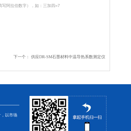
填写阿拉伯数字），如：三加四=7
下一个：
供应DR-SM石墨材料中温导热系数测定仪
针，以市场