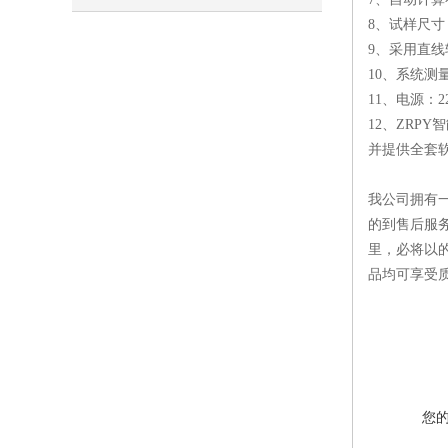
8、试样尺寸：Ф
9、采用直
10、系统测量
11、电源：2
12、ZR
并提供全套
我公司拥有
的到售后服
里，必将以
品均可享受
您