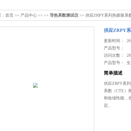
置：
首页
>>
产品中心
>> >>
导热系数测试仪
>> 供应ZRPY系列热膨胀系
供应ZRPY
更新时间： 2024
产品型号：
访问次数： 28
产品型号： 
简单描述
供应ZRPY系
系数（CTE
和收缩性能，
定。