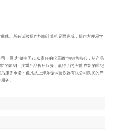
系数曲线。所有试验操作均由计算机界面完成，操作方便易学
一贯以“做中国zui负责任的仪器商"为销售核心，从产品
本"的原则，注重产品售后服务，赢得了的声誉,在新的世纪
售后服务承诺：但凡从上海乐傲试验仪器有限公司购买的产
护服务。