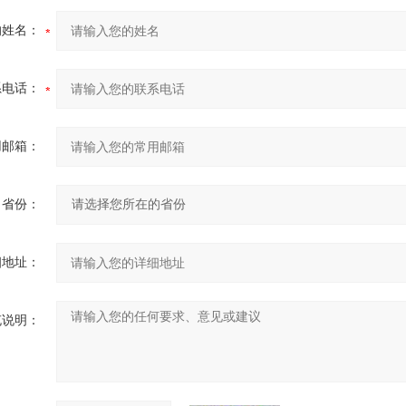
的姓名：
系电话：
用邮箱：
省份：
细地址：
充说明：