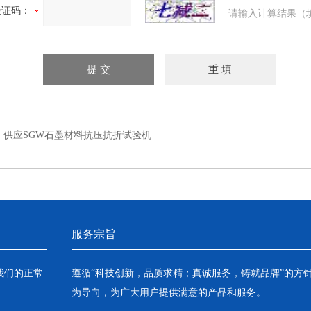
验证码：
请输入计算结果（
：
供应SGW石墨材料抗压抗折试验机
服务宗旨
我们的正常
遵循“科技创新，品质求精；真诚服务，铸就品牌”的方
为导向，为广大用户提供满意的产品和服务。