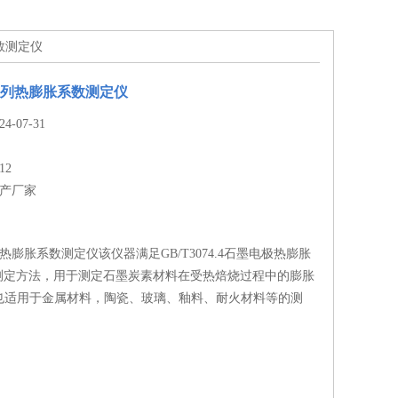
数测定仪
系列热膨胀系数测定仪
-07-31
12
生产厂家
列热膨胀系数测定仪该仪器满足GB/T3074.4石墨电极热膨胀
）测定方法，用于测定石墨炭素材料在受热焙烧过程中的膨胀
也适用于金属材料，陶瓷、玻璃、釉料、耐火材料等的测