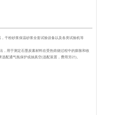
器，干粉砂浆保温砂浆全套试验设备以及各类试验机等
测定方法，用于测定石墨炭素材料在受热焙烧过程中的膨胀和收
求选配通气氛保护或抽真空(选配装置，费用另计)。