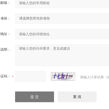
用邮箱：
省份：
细地址：
充说明：
验证码：
请输入计算结果（