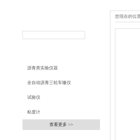
您现在的位
产品搜索
PRODUCT SEARCH
产品分类
PRODUCT CLASSIFICATION
沥青类实验仪器
全自动沥青三轮车辙仪
试验仪
粘度计
查看更多 >>