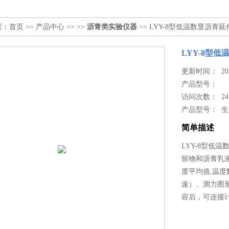
置：
首页
>>
产品中心
>> >>
沥青类实验仪器
>> LYY-8型低温数显沥青
LYY-8型
更新时间： 2024
产品型号：
访问次数： 24
产品型号： 
简单描述
LYY-8型低
留物和沥青乳
度平均值,温
速）、测力图
容后，可连接