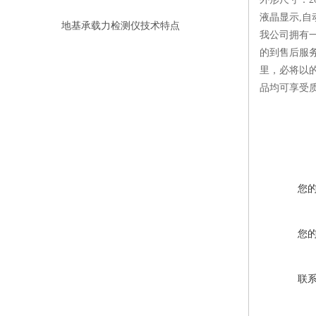
液晶显示,自
地基承载力检测仪技术特点
我公司拥有
的到售后服
里，必将以
品均可享受
您
您
联