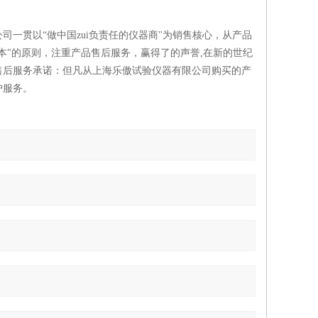
一贯以“做中国zui负责任的仪器商"为销售核心，从产品
本"的原则，注重产品售后服务，赢得了的声誉,在新的世纪
售后服务承诺：但凡从上海乐傲试验仪器有限公司购买的产
护服务。