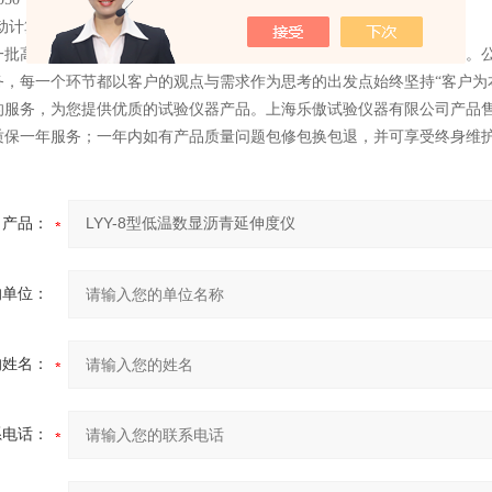
动计算3个试样的平均值,内存试验数据20组.（分单速双速两种）
一批高精度的加工和检测设备，是一家拥有、、销售为一体的优良企业。公司
务，每一个环节都以客户的观点与需求作为思考的出发点始终坚持“客户为
的服务，为您提供优质的试验仪器产品。上海乐傲试验仪器有限公司产品
质保一年服务；一年内如有产品质量问题包修包换包退，并可享受终身维
产品：
的单位：
的姓名：
系电话：