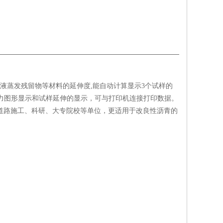
乳液蒸发残留物等材料的延伸度,能自动计算显示3个试样的
力图形显示和试样延伸的显示，可与打印机连接打印数据。
于、道路施工、科研、大专院校等单位，更适用于改良性沥青的