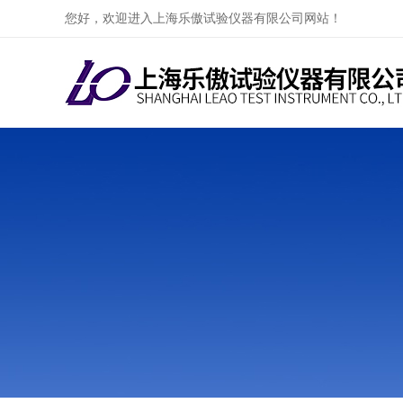
您好，欢迎进入上海乐傲试验仪器有限公司网站！