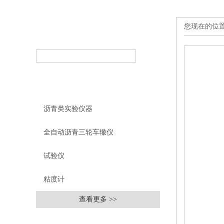
您现在的位
产品搜索
PRODUCT SEARCH
产品分类
PRODUCT CLASSIFICATION
沥青类实验仪器
全自动沥青三轮车辙仪
试验仪
粘度计
查看更多 >>