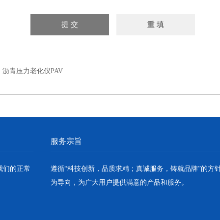
：
沥青压力老化仪PAV
服务宗旨
我们的正常
遵循“科技创新，品质求精；真诚服务，铸就品牌”的方
为导向，为广大用户提供满意的产品和服务。