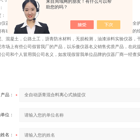
来自局域网的朋友！有什么可以帮
助您的吗？
： ≤35℃。
度： ≤85%。
验仪器有限公司出一批新产品，如想了解请，我们将一如既往以品种齐全的
拥有雄厚的科技人才优势，精密的设备，科学的管理体制，以灵活多样的经
泥、混凝土，公路土工，沥青防水材料，无损检测，油漆涂料实验仪器，
现市场上有些公司假冒我厂的产品，以乐傲仪器名义销售劣质产品，在此
何公司和个人冒用我公司名义，如发现假冒我单位品牌的仪器厂商一经查
产品：
的单位：
的姓名：