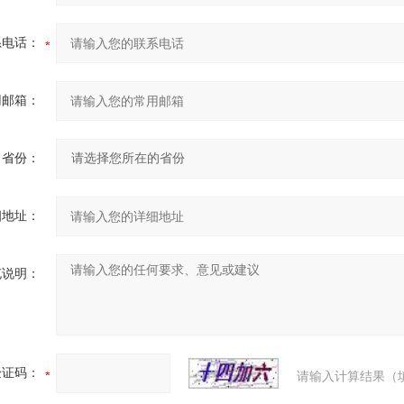
系电话：
用邮箱：
省份：
细地址：
充说明：
验证码：
请输入计算结果（