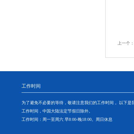
上一个
工作时间
为了避免不必要的等待，敬请注意我们的工作时间 。以下是
工作时间，中国大陆法定节假日除外。
工作时间：周一至周六 早8:00-晚18:00。周日休息