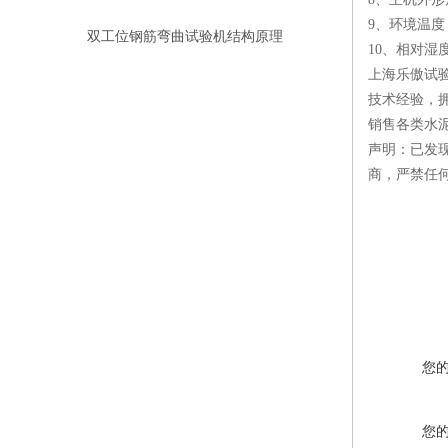
9、环境温度
双工位钢筋弯曲试验机结构原理
10、相对湿
上海乐傲试
技术经验，
销售各类水
声明：已发
商，严禁任
您
您