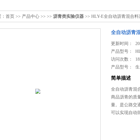
置：
首页
>>
产品中心
>> >>
沥青类实验仪器
>> HLY-E全自动沥青混合
全自动沥青
更新时间： 2024
产品型号：
H
访问次数： 18
产品型号： 
简单描述
全自动沥青混
商品沥青的质
量。是公路交
可以实现自动