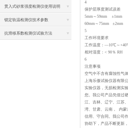
4
贯入式砂浆强度检测仪使用说明
保护层厚度测试误差
5mm～59mm ±1mm
锁定轨温检测仪技术参数
60mm～75mm ±2mm
5
抗滑移系数检测仪试验方法
工作环境要求
工作温度：—10℃～+40
相对湿度：< 90％ RH
6
注意事项
空气中不含有腐蚀性气
上海乐傲试验仪器有限
实验仪器，无损检测实
您。我公司产品凭借过
江、吉林、辽宁、江苏
湾、甘肃、云南， 内蒙
信用、守合同。我公司
协助下，产品不断更新