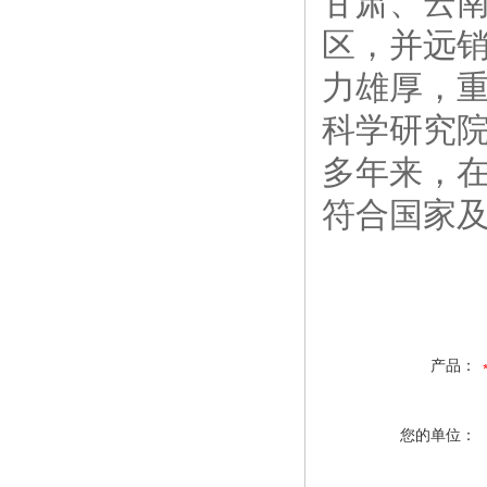
甘肃、云南
区，并远
力雄厚，
科学研究院
多年来，
符合国家
产品：
您的单位：