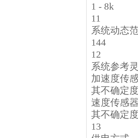
1 - 8k
11
系统动态范
144
12
系统参考
加速度传
其不确定度
速度传感
其不确定度
13