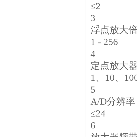
≤2
3
浮点放大
1 - 256
4
定点放大
1、10、10
5
A/D分辨率
≤24
6