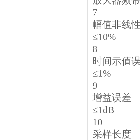
放大器频带宽
7
幅值非线
≤10%
8
时间示值
≤1%
9
增益误差
≤1dB
10
采样长度