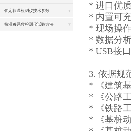
＊进口优
锁定轨温检测仪技术参数
＊内置可充
抗滑移系数检测仪试验方法
＊现场操
＊数据分
＊USB接
3. 依据规
＊《建筑基桩
＊《公路工程
＊《铁路工
＊《基桩动测仪
＊《基桩动态