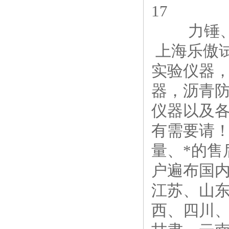
17
力锤、
上海乐傲
实验仪器
器，沥青
仪器以及
有需要请
量、*的
户遍布国
江苏、山
西、四川