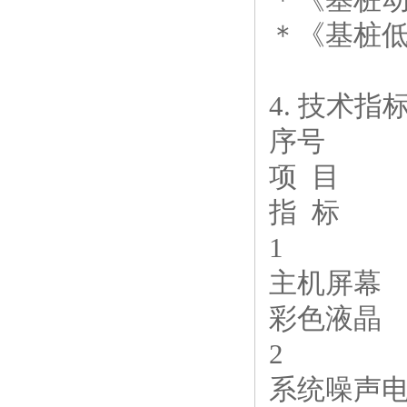
＊《基桩低应
4. 技术指
序号
项 目
指 标
1
主机屏幕
彩色液晶
2
系统噪声电