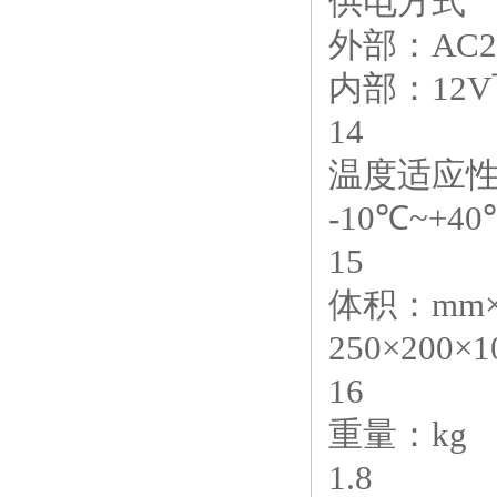
供电方式
外部：AC2
内部：12
14
温度适应
-10℃~+40
15
体积：mm×
250×200×1
16
重量：kg
1.8