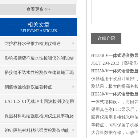
查看更多 >>
相关文章
RELEVANT ARTICLES
详细介绍
防护栏杆水平推力检测仪概述
HT550-V一体式语音
影响搭接缝不透水性检测仪的测试结
JGJ/T 294-2013
HT550-V一体式语音
果的因素有哪些？
搭接缝不透水性检测仪在建筑施工现
仪器适用于政府计量部
场中的应用
测结果，极大的提高各
钢筋锈蚀检测仪显著特点
HT550-V一体式语音
LAT-IES-01无线冲击回波检测仪使用
一体式结构设计，将回
采用真色彩LCD显示屏，2
操作方法
保温材料粘结强度检测仪注意事项及
回弹仪采用非接触光电
等特点，同时保留了机
保养
铆钉隔热材料粘结强度检测仪功能
大容量数据存储，zui多