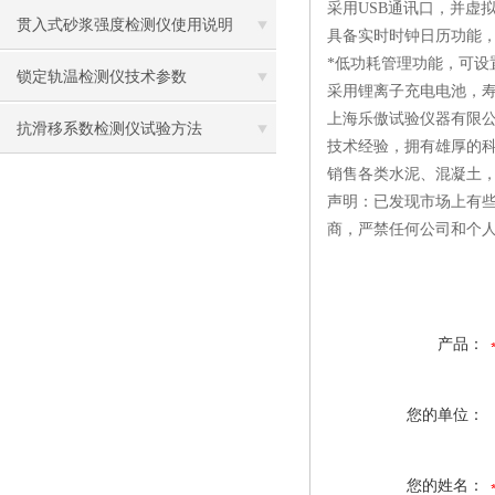
采用USB通讯口，并虚
贯入式砂浆强度检测仪使用说明
具备实时时钟日历功能
*低功耗管理功能，可
锁定轨温检测仪技术参数
采用锂离子充电电池，
上海乐傲试验仪器有限公
抗滑移系数检测仪试验方法
技术经验，拥有雄厚的
销售各类水泥、混凝土
声明：已发现市场上有
商，严禁任何公司和个
产品：
您的单位：
您的姓名：