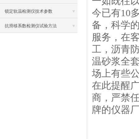
一如既往
今已有10
锁定轨温检测仪技术参数
备，科学
抗滑移系数检测仪试验方法
服务，在
工，沥青
温砂浆全
场上有些
在此提醒
商，严禁
牌的仪器