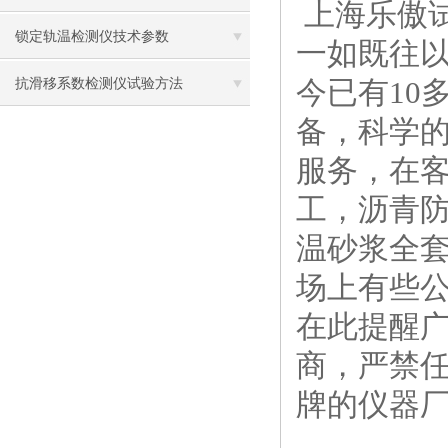
上海乐傲
锁定轨温检测仪技术参数
一如既往
今已有10
抗滑移系数检测仪试验方法
备，科学
服务，在
工，沥青
温砂浆全
场上有些
在此提醒
商，严禁
牌的仪器