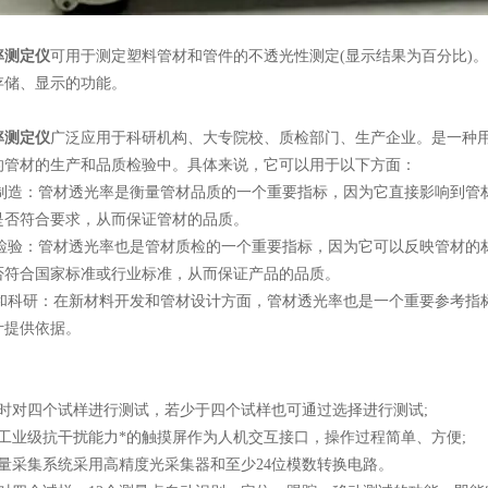
率测定仪
可用于测定塑料管材和管件的不透光性测定(显示结果为百分比)
存储、显示的功能。
率测定仪
广泛应用于科研机构、大专院校、质检部门、生产企业。
是一种
的管材的生产和品质检验中。具体来说，它可以用于以下方面：
制造：管材透光率是衡量管材品质的一个重要指标，因为它直接影响到管
是否符合要求，从而保证管材的品质。
检验：管材透光率也是管材质检的一个重要指标，因为它可以反映管材的
否符合国家标准或行业标准，从而保证产品的品质。
和科研：在新材料开发和管材设计方面，管材透光率也是一个重要参考指
计提供依据。
对四个试样进行测试，若少于四个试样也可通过选择进行测试;
业级抗干扰能力*的触摸屏作为人机交互接口，操作过程简单、方便;
采集系统采用高精度光采集器和至少24位模数转换电路。