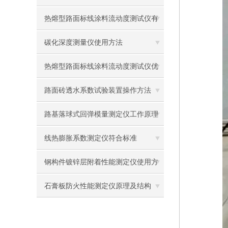
热熔型路面标线涂料流动度测试仪有
什么用？
碳化深度测量仪使用方法
热熔型路面标线涂料流动度测试仪优
势
路面砖透水系数试验装置操作方法
路基落球式回弹模量测定仪工作原理
及使用方法
线热膨胀系数测定仪符合标准
钢构件镀锌层附着性能测定仪使用方
法
石膏板防火性能测定仪原理及结构