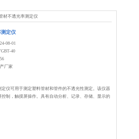
-40管材不透光率测定仪
率测定仪
-08-01
YGBT-40
56
生产厂家
测定仪可用于测定塑料管材和管件的不透光性测定。该仪器
屏控制，触摸屏操作。具有自动分析、记录、存储、显示的