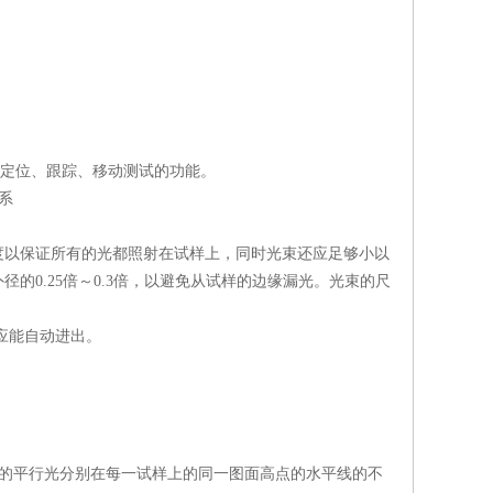
、定位、跟踪、移动测试的功能。
系
以保证所有的光都照射在试样上，同时光束还应足够小以
0.25倍～0.3倍，以避免从试样的边缘漏光。光束的尺
应能自动进出。
0的平行光分别在每一试样上的同一图面高点的水平线的不