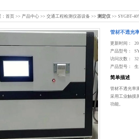
置：
首页
>>
产品中心
>>
交通工程检测仪器设备
>>
测定仪
>> SYGBT
管材不透光
更新时间： 2024
产品型号：
S
访问次数： 32
产品型号： 
简单描述
管材不透光率
采用工业触摸
功能。