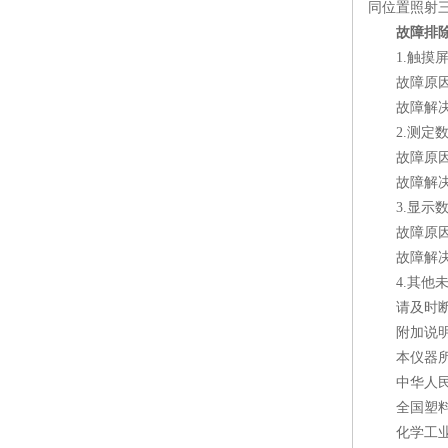
同位置照射
故障排
1.触摸屏
故障原因
故障解决
2.测定数
故障原因：
故障解决：
3.显示数
故障原因
故障解决：
4.其他未
请及时断开
附加说
本仪器所
中华人民共
全国塑料标
化学工业部