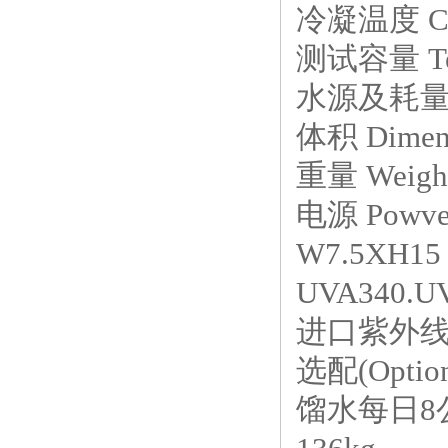
冷凝温度 Con
测试容量 Tes
水源及耗量 W
体积 Dimen
重量 Weigh
电源 Powve
W7.5XH15
UVA340.U
进口紫外线灯管8
选配(Optio
馏水每日8公升