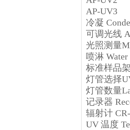
AP-UV3
冷凝 Conden
可调光线 Adju
光照测量Measu
喷淋 Water 
标准样品架 St
灯管选择UVla
灯管数量Lam
记录器 Reco
辐射计 CR-10
UV 温度 T