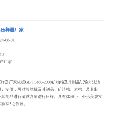
923压样器厂家
-08-01
10
生产厂家
23压样器厂家依据GB/T5480-2008矿物棉及其制品试验方法渣
设计制做，可对玻璃棉及其制品，矿渣棉、岩棉、及其制
及其制品进行渣球含量进行压样。具有体积小、外形美观实
实验室*之仪器。