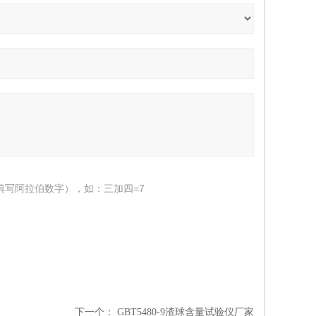
填写阿拉伯数字），如：三加四=7
下一个：
GBT5480-9渣球含量试验仪厂家