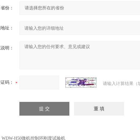
省份：
细地址：
充说明：
验证码：
请输入计算结果（
：
WDW-H50微机控制环刚度试验机