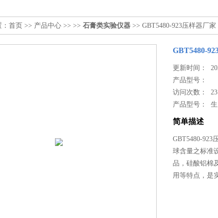
置：
首页
>>
产品中心
>> >>
石膏类实验仪器
>> GBT5480-923压样器厂家
GBT5480-
更新时间： 2024
产品型号：
访问次数： 23
产品型号： 
简单描述
GBT5480-9
球含量之标准
品，硅酸铝棉
用等特点，是