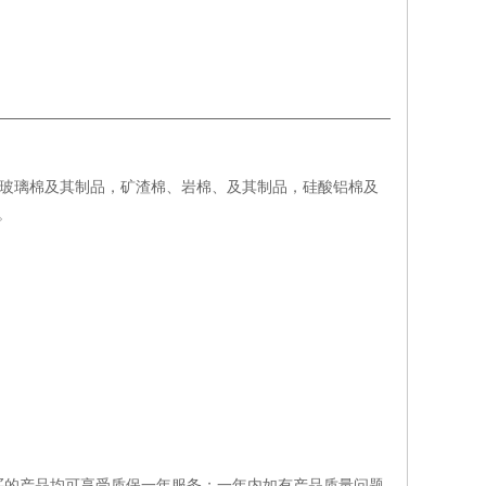
，可对玻璃棉及其制品，矿渣棉、岩棉、及其制品，硅酸铝棉及
。
买的产品均可享受质保一年服务；一年内如有产品质量问题