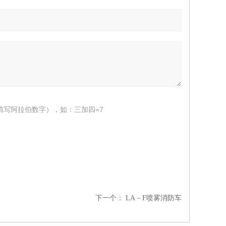
填写阿拉伯数字），如：三加四=7
下一个：
LA－F喷雾消防车