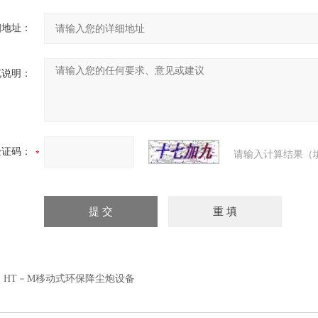
细地址：
充说明：
验证码：
请输入计算结果（
：
HT－M移动式环保降尘炮设备