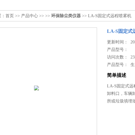
置：
首页
>>
产品中心
>> >>
环保除尘类仪器
>> LA-S固定式远程喷雾机
LA-S固定
更新时间： 2024
产品型号：
访问次数： 23
产品型号： 
简单描述
LA-S固定
卸料口，车辆
所或垃圾填埋