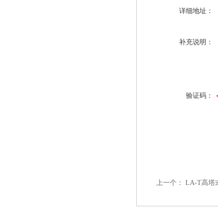
详细地址：
补充说明：
验证码：
上一个：
LA-T高