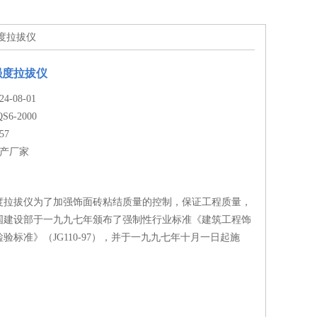
强度拉拔仪
强度拉拔仪
-08-01
QS6-2000
57
生产厂家
度拉拔仪为了加强饰面砖粘结质量的控制，保证工程质量，
国建设部于一九九七年颁布了强制性行业标准《建筑工程饰
验标准》（JG110-97），并于一九九七年十月一日起施