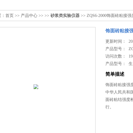
置：
首页
>>
产品中心
>> >>
砂浆类实验仪器
>> ZQS6-2000饰面砖粘接
饰面砖粘接
更新时间： 2024
产品型号：
Z
访问次数： 19
产品型号： 
简单描述
饰面砖粘接强
中华人民共和
面砖粘结强度检
行。