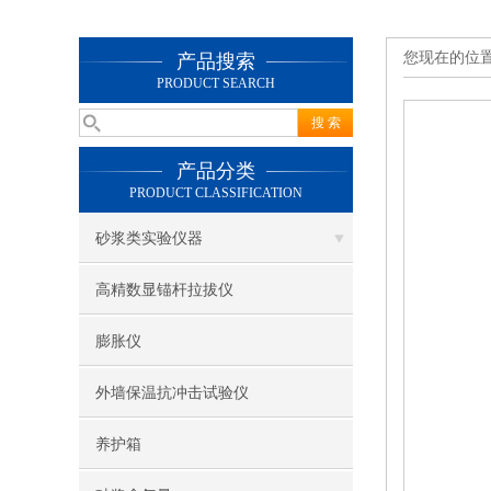
您现在的位
产品搜索
PRODUCT SEARCH
产品分类
PRODUCT CLASSIFICATION
砂浆类实验仪器
高精数显锚杆拉拔仪
膨胀仪
外墙保温抗冲击试验仪
养护箱