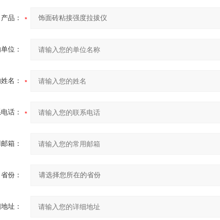
产品：
的单位：
的姓名：
系电话：
用邮箱：
省份：
细地址：