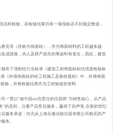
两倍试样检验，若检验结果仍有一项指标达不到规定数值，
马赛克等（统称为饰面砖），作为饰面材料的工程越来越
题造成脱落，伤人及财产损失的事故时有发生，因此，建筑
年颁布了强制性行业标准《建筑工程饰面砖粘结强度检验标
业标准《外墙饰面砖的砖工程施工及验收规程》中，外墙饰面
进行检验，并将检验结果作为工程验收的资料
一贯以“做中国zui负责任的仪器商"为销售核心，从产品
本"的原则，注重产品售后服务，赢得了的声誉,在新的世纪
售后服务承诺：但凡从上海乐傲试验仪器有限公司购买的产
护服务。