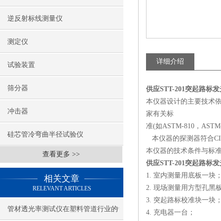
逆反射标线测量仪
测定仪
详细介绍
试验装置
筛分器
供应STT-201突起路标
本仪器设计的主要技术依据为我国
冲击器
家有关标
准(如ASTM-810，ASTM-
硅芯管冷弯曲半径试验仪
本仪器的探测器符合CI
本仪器的技术条件与标准
查看更多 >>
供应STT-201突起路标
1. 室内测量用底板一块
相关文章
2. 现场测量用方型孔黑板
RELEVANT ARTICLES
3. 突起路标校准块一块
管材透光率测试仪在塑料管道行业的
4. 充电器一台；