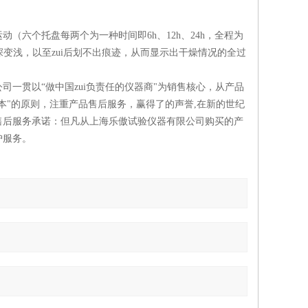
六个托盘每两个为一种时间即6h、12h、24h，全程为
深变浅，以至zui后划不出痕迹，从而显示出干燥情况的全过
一贯以“做中国zui负责任的仪器商"为销售核心，从产品
本"的原则，注重产品售后服务，赢得了的声誉,在新的世纪
售后服务承诺：但凡从上海乐傲试验仪器有限公司购买的产
护服务。