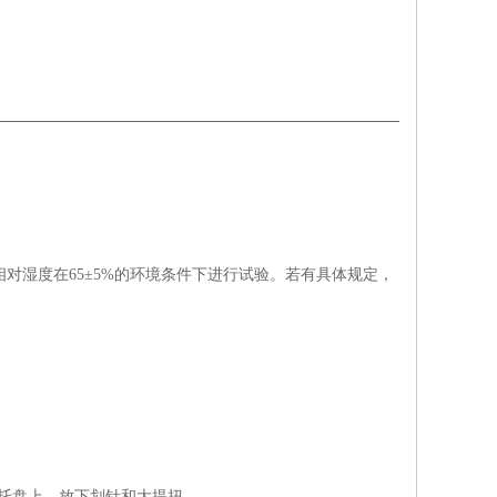
相对湿度在65±5%的环境条件下进行试验。若有具体规定，
托盘上，放下划针和大提扭。