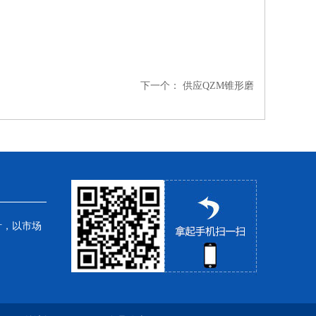
下一个：
供应QZM锥形磨
针，以市场