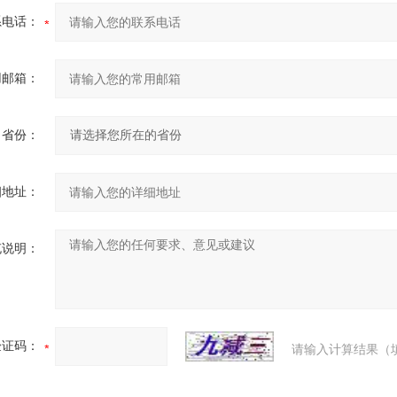
系电话：
用邮箱：
省份：
细地址：
充说明：
验证码：
请输入计算结果（