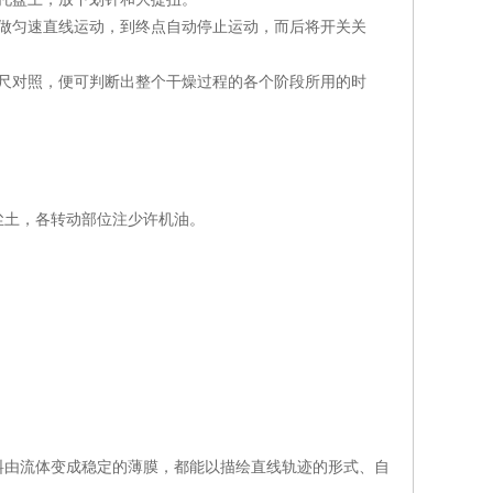
做匀速直线运动，到终点自动停止运动，而后将开关关
尺对照，便可判断出整个干燥过程的各个阶段所用的时
尘土，各转动部位注少许机油。
料由流体变成稳定的薄膜，都能以描绘直线轨迹的形式、自