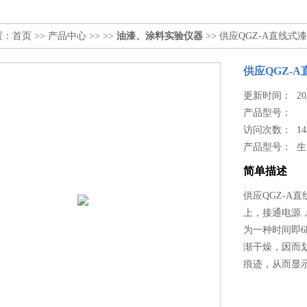
置：
首页
>>
产品中心
>> >>
油漆、涂料实验仪器
>> 供应QGZ-A直线
供应QGZ-
更新时间： 2024
产品型号：
访问次数： 14
产品型号： 
简单描述
供应QGZ-A
上，接通电源
为一种时间即6
渐干燥，因而
痕迹，从而显